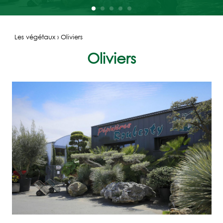
Les végétaux › Oliviers
Oliviers
ACCUEIL
LES
PÉPINIÈRES
ROUBERTY
L'ÉQUIPE
LES
VÉGÉTAUX
CARTE
CADEAU