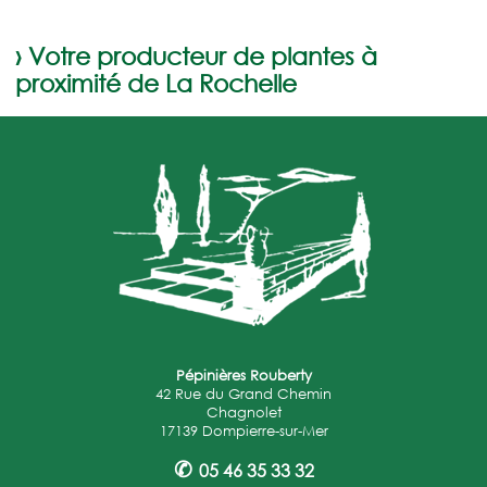
› Votre producteur de plantes à
proximité de La Rochelle
Pépinières Rouberty
42 Rue du Grand Chemin
Chagnolet
17139 Dompierre-sur-Mer
✆
05 46 35 33 32