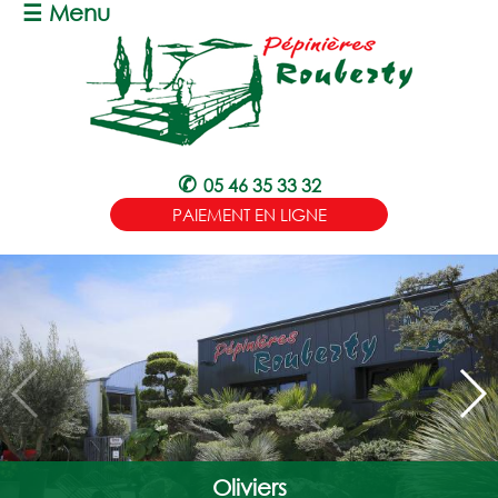
☰ Menu
✆
05 46 35 33 32
PAIEMENT EN LIGNE
Oliviers