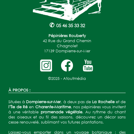
✆
05 46 35 33 32
Pépinières Rouberty
42 Rue du Grand Chemin
Chagnolet
17139 Dompierre-sur-Mer
©2025 -
Atoutmédia
À PROPOS :
Situées à
Dompierre-sur-Mer
, à deux pas de
La Rochelle
et de
l’île de Ré
en
Charente-Maritime
, nos pépinières vous invitent
à une véritable
promenade végétale
. Au rythme du chant
des oiseaux et au fil des saisons, découvrez un décor sans
cesse renouvelé, sublimant vos futures plantations.
Laissez-vous emporter dans un voyage botanique : des