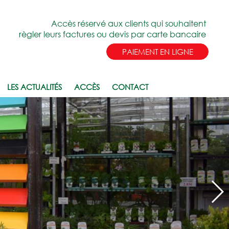
Accès réservé aux clients qui souhaitent
règler leurs factures ou devis par carte bancaire
PAIEMENT EN LIGNE
LES ACTUALITÉS
ACCÈS
CONTACT