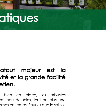
atiques
atout majeur est la
ité et la grande facilité
etien.
s bien en place, les arbustes
t peu de soins, tout au plus une
temps en temps. Pourvu que le sol soit