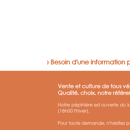
› Besoin d'une information p
Vente et culture de tous v
Qualité, choix, notre référe
Notre pépinière est ouverte du 
(18h00 l'hiver).
Pour toute demande, n'hésitez p