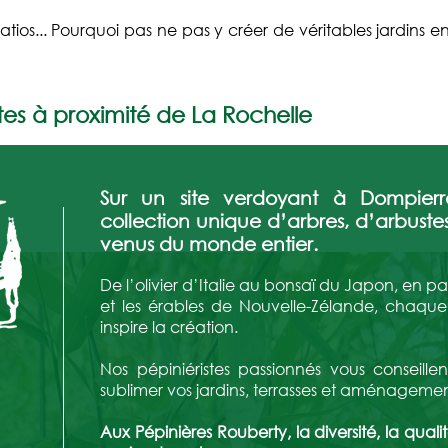
patios... Pourquoi pas ne pas y créer de véritables jardins en
tes à proximité de La Rochelle
Sur un site verdoyant à Dompierr
collection unique d’arbres, d’arbuste
venus du monde entier.
De l’olivier d’Italie au bonsaï du Japon, en pa
et les érables de Nouvelle-Zélande, chaque
inspire la création.
Nos pépiniéristes passionnés vous conseil
sublimer vos jardins, terrasses et aménageme
Aux Pépinières Rouberty, la diversité, la quali