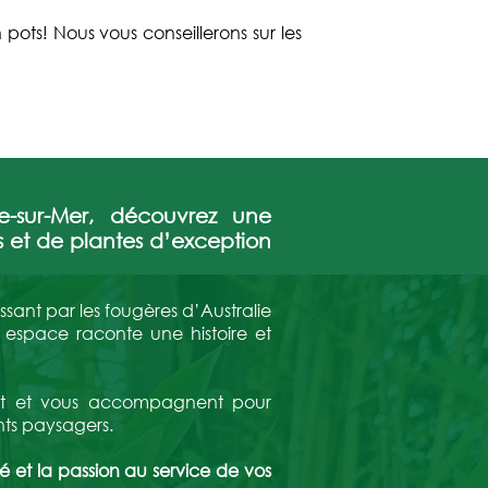
 pots! Nous vous conseillerons sur les
e-sur-Mer, découvrez une
s et de plantes d’exception
ssant par les fougères d’Australie
 espace raconte une histoire et
lent et vous accompagnent pour
nts paysagers.
té et la passion au service de vos