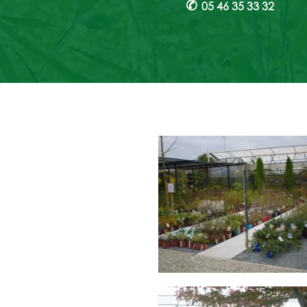
✆
05 46 35 33 32